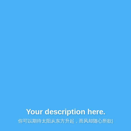
Your description here.
你可以期待太阳从东方升起，而风却随心所欲地
|